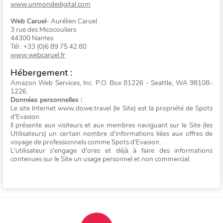
www.unmondedigital.com
Web Caruel
- Aurélien Caruel
3 rue des Micocouliers
44300 Nantes
Tél : +33 (0)6 89 75 42 80
www.webcaruel.fr
Hébergement :
Amazon Web Services, Inc. P.O. Box 81226 - Seattle, WA 98108-
1226.
Données personnelles :
Le site Internet www.dowe.travel (le Site) est la propriété de Spots
d'Evasion.
Il présente aux visiteurs et aux membres naviguant sur le Site (les
Utilisateurs) un certain nombre d'informations liées aux offres de
voyage de professionnels comme Spots d'Evasion.
L'utilisateur s'engage d'ores et déjà à faire des informations
contenues sur le Site un usage personnel et non commercial.